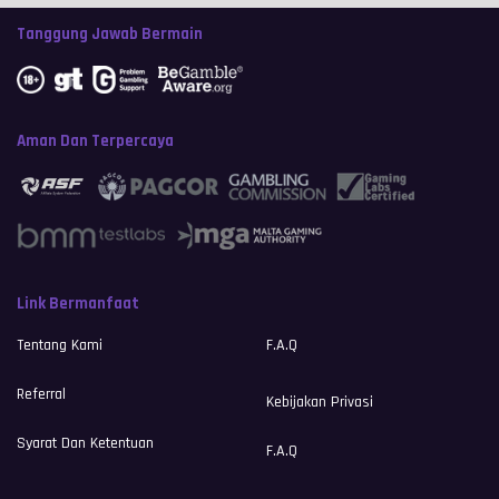
Tanggung Jawab Bermain
Aman Dan Terpercaya
⚡
⚡
Link Bermanfaat
Tentang Kami
F.A.Q
Referral
Kebijakan Privasi
Syarat Dan Ketentuan
F.A.Q
> Ready to connect