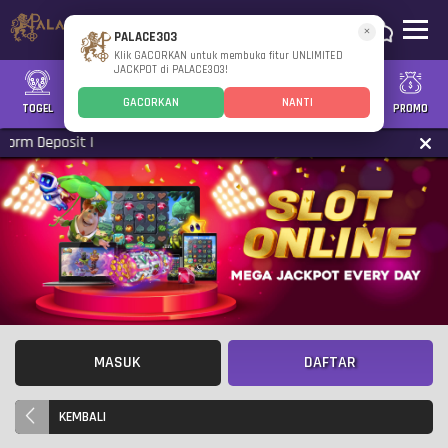
SLOT
×
PALACE303
Klik GACORKAN untuk membuka fitur UNLIMITED
JACKPOT di PALACE303!
GACORKAN
NANTI
TOGEL
SLOT
CASINO
GAMES
SPORTS
PROMO
orm Deposit |
MASUK
DAFTAR
KEMBALI