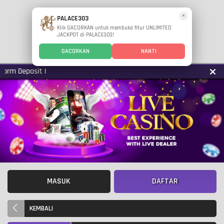
×
PALACE303
Klik GACORKAN untuk membuka fitur UNLIMITED
JACKPOT di PALACE303!
GACORKAN
NANTI
rm Deposit |
MASUK
DAFTAR
KEMBALI